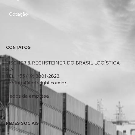
Cotação
CONTATOS
FISCHER & RECHSTEINER DO BRASIL LOGÍSTICA
S.A.
TEL. +55 (19) 3801-2823
contato@ferfreight.com.br
Dados da empresa
REDES SOCIAIS