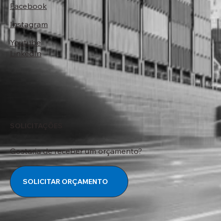
Facebook
Instagram
Youtube
LinkedIn
SOLICITAÇÕES
Gostaria de receber um orçamento?
SOLICITAR ORÇAMENTO